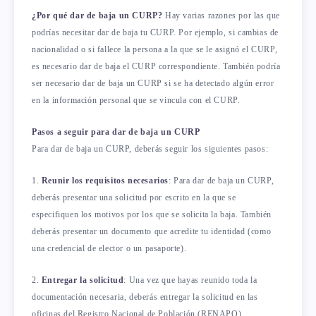
¿Por qué dar de baja un CURP?
Hay varias razones por las que
podrías necesitar dar de baja tu CURP. Por ejemplo, si cambias de
nacionalidad o si fallece la persona a la que se le asignó el CURP,
es necesario dar de baja el CURP correspondiente. También podría
ser necesario dar de baja un CURP si se ha detectado algún error
en la información personal que se vincula con el CURP.
Pasos a seguir para dar de baja un CURP
Para dar de baja un CURP, deberás seguir los siguientes pasos:
1.
Reunir los requisitos necesarios
: Para dar de baja un CURP,
deberás presentar una solicitud por escrito en la que se
especifiquen los motivos por los que se solicita la baja. También
deberás presentar un documento que acredite tu identidad (como
una credencial de elector o un pasaporte).
2.
Entregar la solicitud
: Una vez que hayas reunido toda la
documentación necesaria, deberás entregar la solicitud en las
oficinas del Registro Nacional de Población (RENAPO).