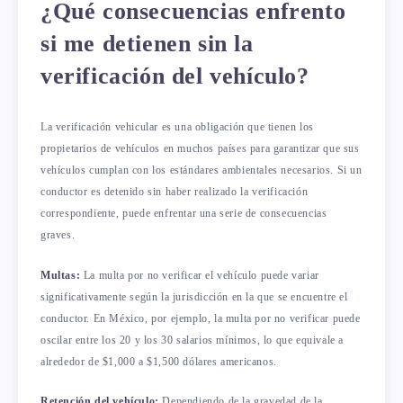
¿Qué consecuencias enfrento
si me detienen sin la
verificación del vehículo?
La verificación vehicular es una obligación que tienen los
propietarios de vehículos en muchos países para garantizar que sus
vehículos cumplan con los estándares ambientales necesarios. Si un
conductor es detenido sin haber realizado la verificación
correspondiente, puede enfrentar una serie de consecuencias
graves.
Multas:
La multa por no verificar el vehículo puede variar
significativamente según la jurisdicción en la que se encuentre el
conductor. En México, por ejemplo, la multa por no verificar puede
oscilar entre los 20 y los 30 salarios mínimos, lo que equivale a
alrededor de $1,000 a $1,500 dólares americanos.
Retención del vehículo:
Dependiendo de la gravedad de la