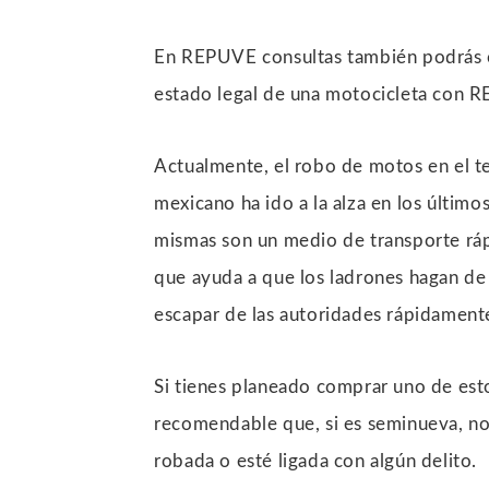
En REPUVE consultas también podrás c
estado legal de una motocicleta con
Actualmente, el robo de motos en el te
mexicano ha ido a la alza en los últimos
mismas son un medio de transporte ráp
que ayuda a que los ladrones hagan de 
escapar de las autoridades rápidament
Si tienes planeado comprar uno de esto
recomendable que, si es seminueva, n
robada o esté ligada con algún delito.