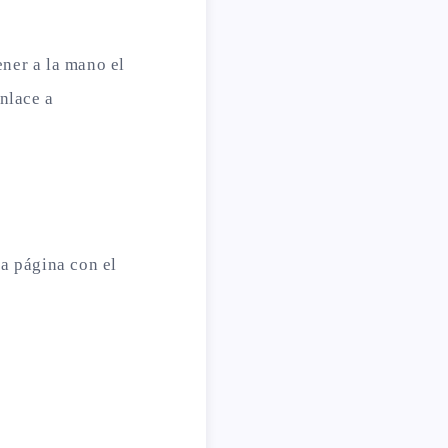
ner a la mano el
enlace a
ra página con el