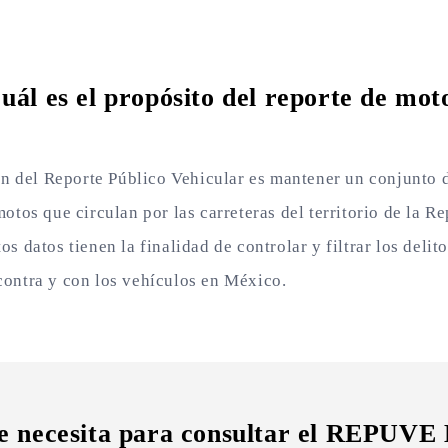
uál es el propósito del reporte de mot
fin del Reporte Público Vehicular es mantener un conjunto 
otos que circulan por las carreteras del territorio de la R
s datos tienen la finalidad de controlar y filtrar los delit
ontra y con los vehículos en México.
e necesita para consultar el REPUVE