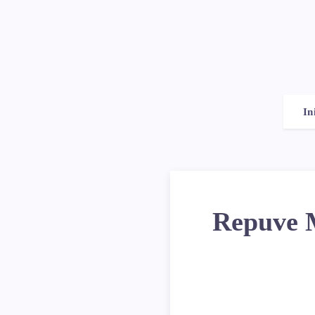
In
Repuve 