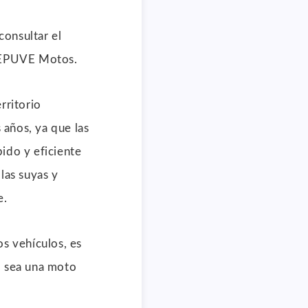
onsultar el
 REPUVE Motos.
rritorio
 años, ya que las
ido y eficiente
las suyas y
e.
s vehículos, es
o sea una moto