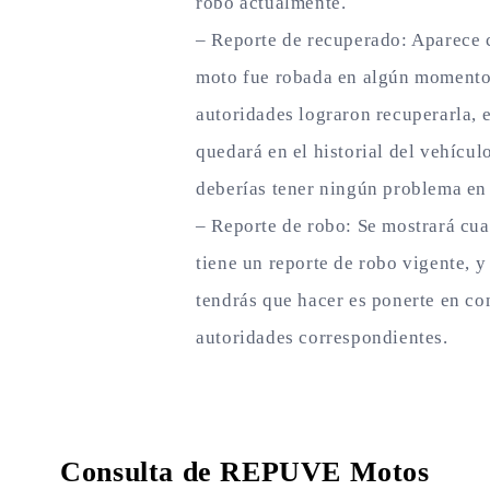
robo actualmente.
– Reporte de recuperado: Aparece 
moto fue robada en algún momento,
autoridades lograron recuperarla, e
quedará en el historial del vehícul
deberías tener ningún problema en 
– Reporte de robo: Se mostrará cu
tiene un reporte de robo vigente, y
tendrás que hacer es ponerte en co
autoridades correspondientes.
Consulta de REPUVE Motos