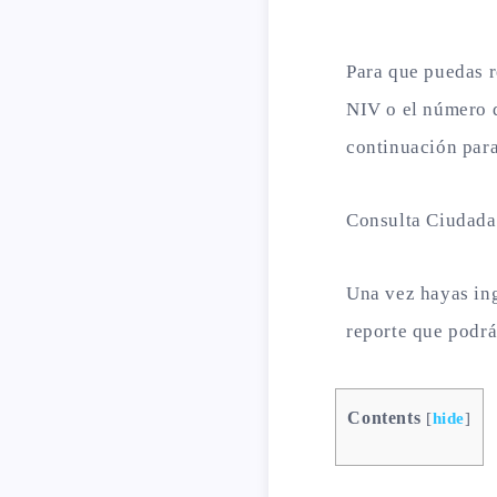
Para que puedas r
NIV o el número d
continuación para
Consulta Ciudad
Una vez hayas ing
reporte que podrá
Contents
[
hide
]