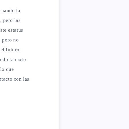
cuando la
 pero las
ste estatus
o pero no
el futuro.
ando la moto
 lo que
ntacto con las