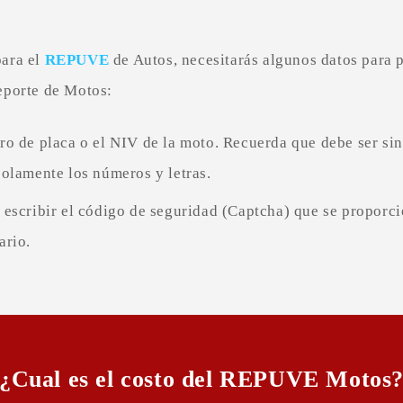
para el
REPUVE
de Autos, necesitarás algunos datos para 
reporte de Motos:
ro de placa o el NIV de la moto. Recuerda que debe ser sin
solamente los números y letras.
 escribir el código de seguridad (Captcha) que se proporc
ario.
¿Cual es el costo del REPUVE Motos