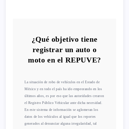
¿Qué objetivo tiene
registrar un auto o
moto en el REPUVE?
La situación de robo de vehículos en el Estado de
México y en todo el país ha ido empeorando en los
últimos años, es por eso que las autoridades crearon
el Registro Público Vehicular ante dicha necesidad.
En este sistema de información se aglomeran los
datos de los vehículos al igual que los reportes
generados al denunciar alguna irregularidad, tal