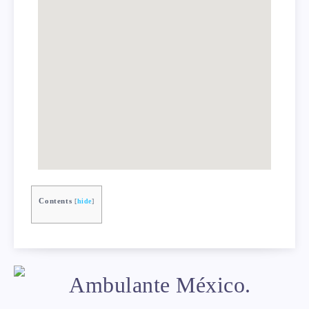
Contents
[
hide
]