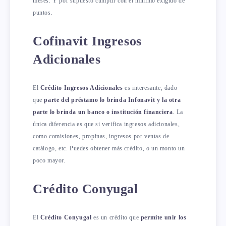
meses. Y por supuesto cumplir con el mínimo exigido de
puntos.
Cofinavit Ingresos
Adicionales
El
Crédito Ingresos Adicionales
es interesante, dado
que
parte del préstamo lo brinda Infonavit y la otra
parte lo brinda un banco o institución financiera
. La
única diferencia es que si verifica ingresos adicionales,
como comisiones, propinas, ingresos por ventas de
catálogo, etc. Puedes obtener más crédito, o un monto un
poco mayor.
Crédito Conyugal
El
Crédito Conyugal
es un crédito que
permite unir los