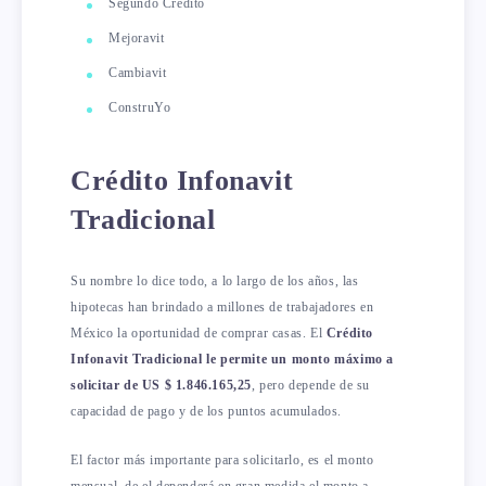
Segundo Crédito
Mejoravit
Cambiavit
ConstruYo
Crédito Infonavit
Tradicional
Su nombre lo dice todo, a lo largo de los años, las
hipotecas han brindado a millones de trabajadores en
México la oportunidad de comprar casas. El
Crédito
Infonavit Tradicional le permite un monto máximo a
solicitar de US $ 1.846.165,25
, pero depende de su
capacidad de pago y de los puntos acumulados.
El factor más importante para solicitarlo, es el monto
mensual, de el dependerá en gran medida el monto a