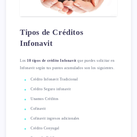
Tipos de Créditos
Infonavit
Los
10 tipos de crédito Infonavit
que puedes solicitar en
Infonavit según tus puntos acumulados son los siguientes.
Crédito Infonavit Tradicional
Crédito Seguro infonavit
Unamos Créditos
Cofinavit
Cofinavit ingresos adicionales
Crédito Conyugal